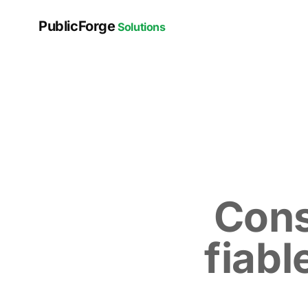
PublicForge
Solutions
Cons
fiabl