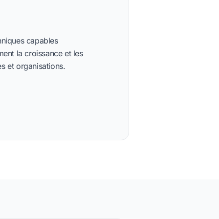
chniques capables
nt la croissance et les
s et organisations.