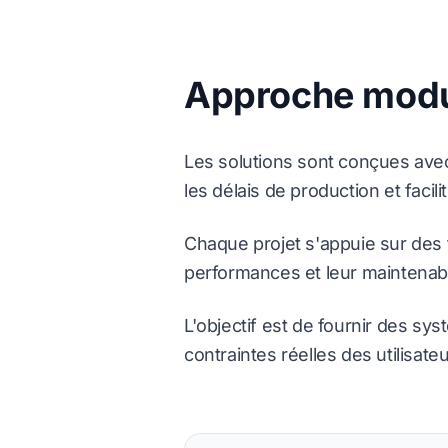
Approche modul
Les solutions sont conçues avec
les délais de production et facili
Chaque projet s'appuie sur des t
performances et leur maintenabil
L'objectif est de fournir des sy
contraintes réelles des utilisateu