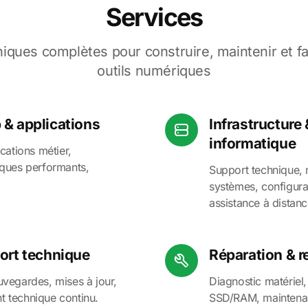
Services
niques complètes pour construire, maintenir et fa
outils numériques
& applications
Infrastructure
informatique
cations métier,
iques performants,
Support technique, 
systèmes, configurat
assistance à distanc
ort technique
Réparation & 
vegardes, mises à jour,
Diagnostic matériel
 technique continu.
SSD/RAM, maintenan