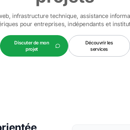
b, infrastructure technique, assistance informat
iques pour entreprises, indépendants et institu
Discuter de mon
Découvrir les
projet
services
rientée