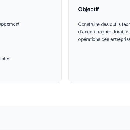
Objectif
loppement
Construire des outils te
d'accompagner durableme
opérations des entreprise
ables