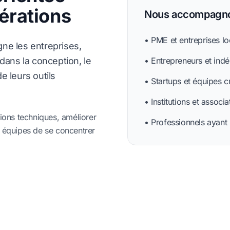
érations
Nous accompagno
• PME et entreprises lo
ne les entreprises,
dans la conception, le
• Entrepreneurs et ind
e leurs outils
• Startups et équipes c
• Institutions et associa
ctions techniques, améliorer
• Professionnels ayant
ux équipes de se concentrer