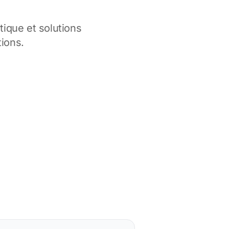
ique et solutions
tions.