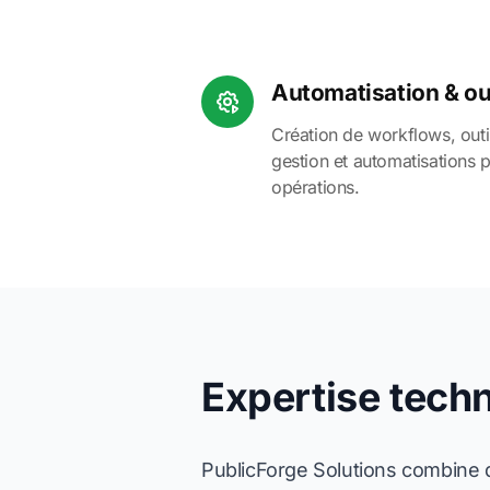
Automatisation & out
Création de workflows, outi
gestion et automatisations p
opérations.
Expertise tech
PublicForge Solutions combine d