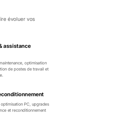
ire évoluer vos
 & assistance
maintenance, optimisation
ion de postes de travail et
e.
reconditionnement
, optimisation PC, upgrades
ce et reconditionnement