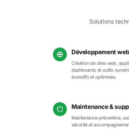
Solutions tech
Développement web 
Création de sites web, appli
dashboards et outils numér
évolutifs et optimisés.
Maintenance & supp
Maintenance préventive, sau
sécurité et accompagnement