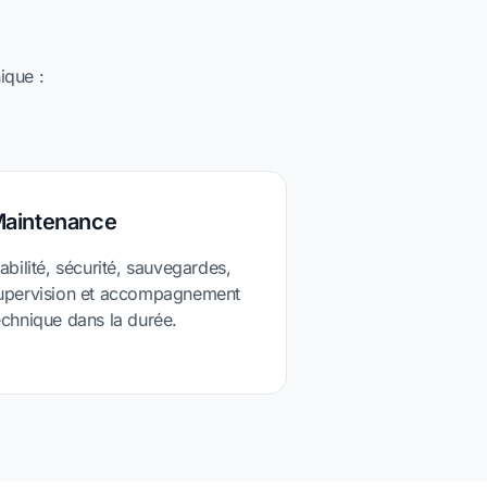
ique :
aintenance
iabilité, sécurité, sauvegardes,
upervision et accompagnement
echnique dans la durée.