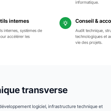
informatique.
ils internes
Conseil & ac
ls internes, systèmes de
Audit technique, stru
our accélérer les
technologiques et 
vie des projets.
nique transverse
éveloppement logiciel, infrastructure technique et